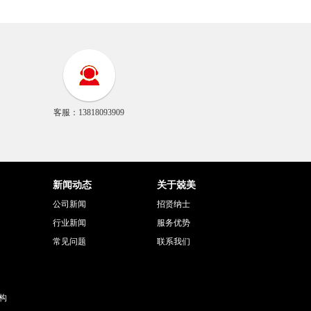
客服：13818093909
新闻动态
关于兢美
公司新闻
招贤纳士
行业新闻
服务优势
常见问题
联系我们
构