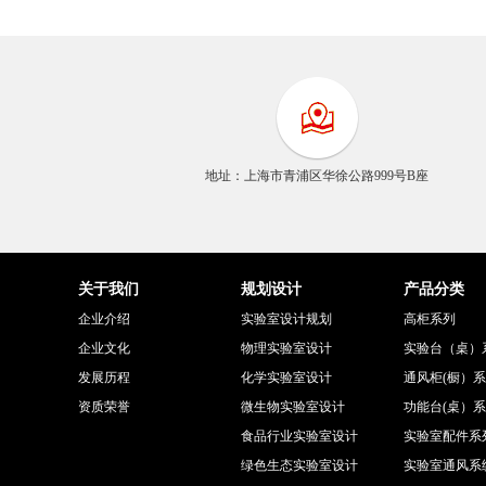
地址：上海市青浦区华徐公路999号B座
关于我们
规划设计
产品分类
企业介绍
实验室设计规划
高柜系列
企业文化
物理实验室设计
实验台（桌）
发展历程
化学实验室设计
通风柜(橱）
资质荣誉
微生物实验室设计
功能台(桌）
食品行业实验室设计
实验室配件系
绿色生态实验室设计
实验室通风系