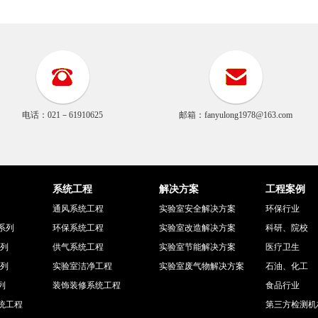
电话：021－61910625
邮箱：fanyulong1978@163.com
系统工程
解决方案
工程案例
通风系统工程
实验室安全解决方案
环保行业
系列
环保系统工程
实验室改造解决方案
科研、院校
系列
供气系统工程
实验室节能解决方案
医疗卫生
系列
实验室洁净工程
实验室废气物解决方案
石油、化工
列
装饰装修系统工程
食品行业
统工程
第三方检测机