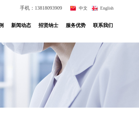
手机：13818093909
中文
|
English
例
新闻动态
招贤纳士
服务优势
联系我们