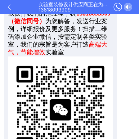
实验室装修设计供应商正在为您服务
机号码
，稍后我们将与你联系，您可
13818093909
以拨打我们的范经理手机
13818093909
（微信同号）
为您解答，发送行业案
例，详细报价及更多服务！扫描二维
码添加企业微信，按需定制各类实验
室，我们的宗旨是为客户打造
高端大
气，节能增效
实验室