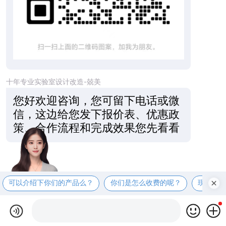
十年专业实验室设计改造-兢美
您好欢迎咨询，您可留下电话或微
信，这边给您发下报价表、优惠政
策、合作流程和完成效果您先看看
可以介绍下你们的产品么？
你们是怎么收费的呢？
现在有