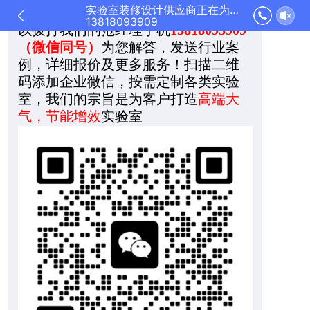
实验室装修设计供应商正在为您服务
机号码
，稍后我们将与你联系，您可
13818093909
以拨打我们的范经理手机
13818093909
（微信同号）
为您解答，发送行业案
例，详细报价及更多服务！扫描二维
码添加企业微信，按需定制各类实验
室，我们的宗旨是为客户打造
高端大
气，节能增效
实验室