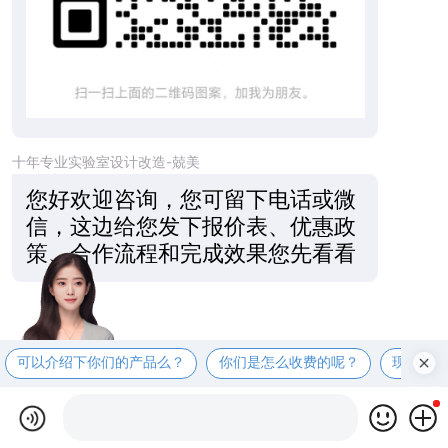
十年专业实验室设计改造-兢美
您好欢迎咨询，您可留下电话或微
信，这边给您发下报价表、优惠政
策、合作流程和完成效果您先看看
可以介绍下你们的产品么？
你们是怎么收费的呢？
现在有