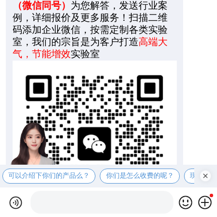
（微信同号）
为您解答，发送行业案
例，详细报价及更多服务！扫描二维
码添加企业微信，按需定制各类实验
室，我们的宗旨是为客户打造
高端大
气，节能增效
实验室
可以介绍下你们的产品么？
你们是怎么收费的呢？
现在有