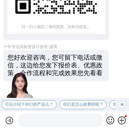
十年专业实验室设计改造-兢美
您好欢迎咨询，您可留下电话或微
信，这边给您发下报价表、优惠政
策、合作流程和完成效果您先看看
可以介绍下你们的产品么？
你们是怎么收费的呢？
现在有