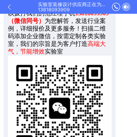
实验室装修设计供应商正在为您服务
机号码
，稍后我们将与你联系，您可
13818093909
以拨打我们的范经理手机
13818093909
（微信同号）
为您解答，发送行业案
例，详细报价及更多服务！扫描二维
码添加企业微信，按需定制各类实验
室，我们的宗旨是为客户打造
高端大
气，节能增效
实验室